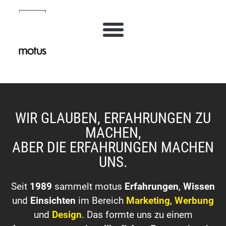
WIR GLAUBEN, ERFAHRUNGEN ZU
MACHEN,
ABER DIE ERFAHRUNGEN MACHEN
UNS.
Seit
1989
sammelt motus
Erfahrungen
,
Wissen
und
Einsichten
im Bereich
Marketing
,
Werbung
und
Design
. Das formte uns zu einem