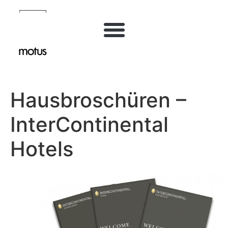
Inhalt
springen
Hausbroschüren –
InterContinental
Hotels