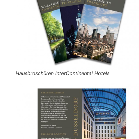
Hausbroschüren InterContinental Hotels