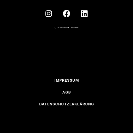
+49 (0)30 - 236 12345
info@motus.de
IMPRESSUM
AGB
DATENSCHUTZERKLÄRUNG