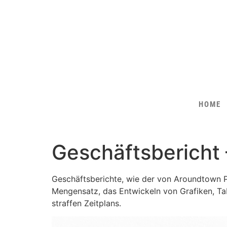
Inhalt
springen
HOME
Geschäftsbericht
Geschäftsberichte, wie der von Aroundtown P
Mengensatz, das Entwickeln von Grafiken, Tab
straffen Zeitplans.