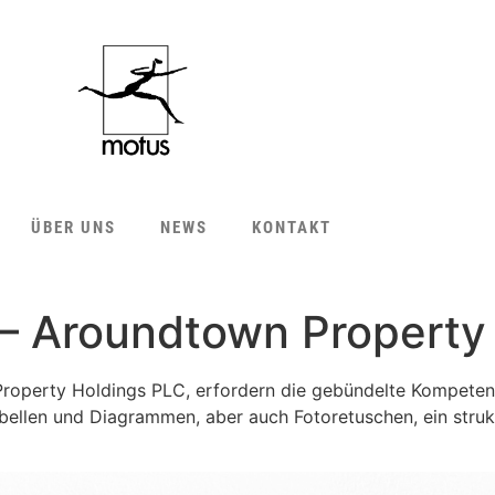
ÜBER UNS
NEWS
KONTAKT
 – Aroundtown Property
roperty Holdings PLC, erfordern die gebündelte Kompetenz
ellen und Diagrammen, aber auch Fotoretuschen, ein strukt