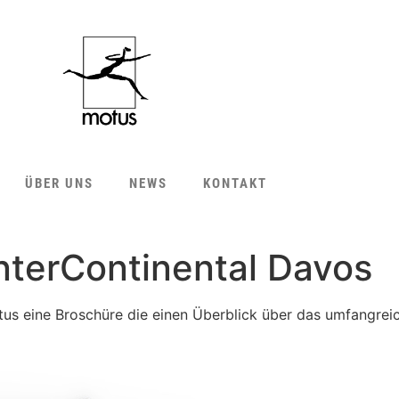
ÜBER UNS
NEWS
KONTAKT
nterContinental Davos
otus eine Broschüre die einen Überblick über das umfangre