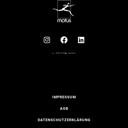
+49 (0)30 - 236 12345
info@motus.de
IMPRESSUM
AGB
DATENSCHUTZERKLÄRUNG