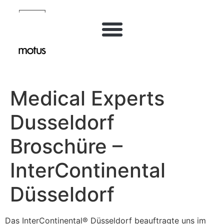
Inhalt
springen
Medical Experts
Dusseldorf
Broschüre –
InterContinental
Düsseldorf
Das InterContinental® Düsseldorf beauftragte uns im