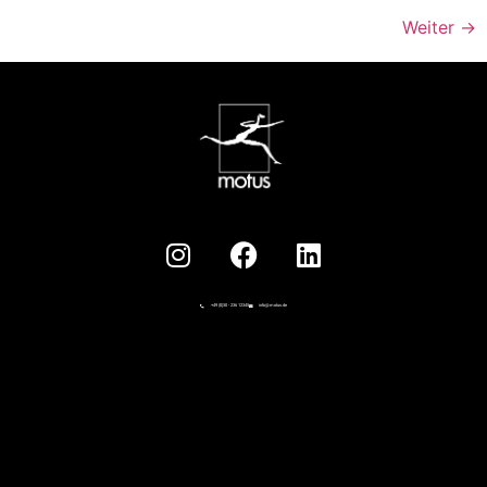
Weiter
→
+49 (0)30 - 236 12345
info@motus.de