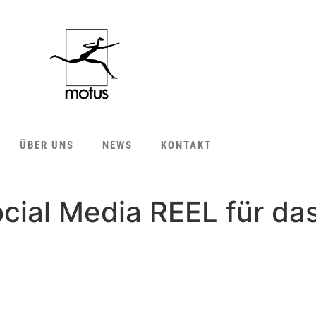
ÜBER UNS
NEWS
KONTAKT
ocial Media REEL für da