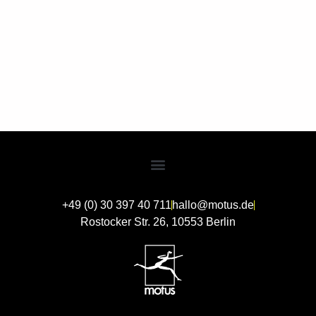
+49 (0) 30 397 40 711
hallo@motus.de
Rostocker Str. 26, 10553 Berlin