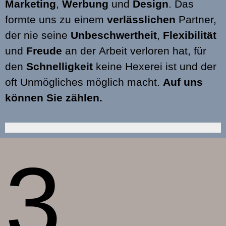
Marketing
,
Werbung
und
Design
. Das
formte uns zu einem
verlässlichen
Partner,
der nie seine
Unbeschwertheit
,
Flexibilität
und
Freude
an der Arbeit verloren hat, für
den
Schnelligkeit
keine Hexerei ist und der
oft Unmögliches möglich macht.
Auf uns
können Sie zählen.
3